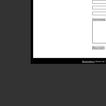
Kommentar
Benevolence
theme by T