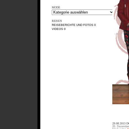
MODE
REISEN
REISEBERICHTE UND FOTOS
0
VIDEOS
0
29.08.2013
20. Dezember